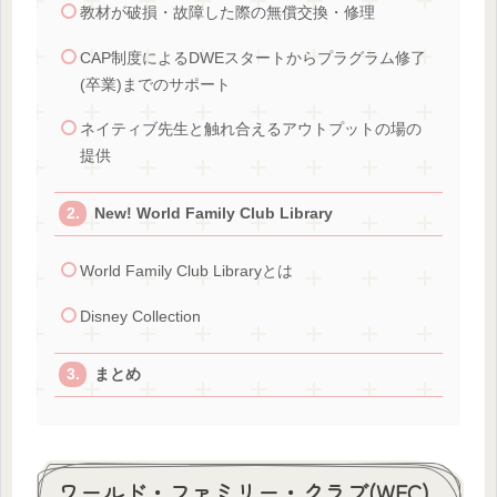
教材が破損・故障した際の無償交換・修理
CAP制度によるDWEスタートからプラグラム修了
(卒業)までのサポート
ネイティブ先生と触れ合えるアウトプットの場の
提供
New! World Family Club Library
World Family Club Libraryとは
Disney Collection
まとめ
ワールド・ファミリー・クラブ(WFC)