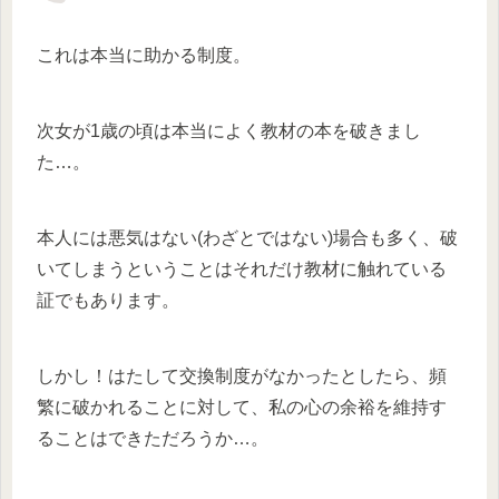
これは本当に助かる制度。
次女が1歳の頃は本当によく教材の本を破きまし
た…。
本人には悪気はない(わざとではない)場合も多く、破
いてしまうということはそれだけ教材に触れている
証でもあります。
しかし！はたして交換制度がなかったとしたら、頻
繁に破かれることに対して、私の心の余裕を維持す
ることはできただろうか…。