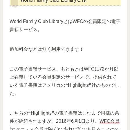
World Family Club LibraryとはWFCの会員限定の電子
書籍サービス。
追加料金などは無く利用できます！
この電子書籍サービス、もともとはWFCに72か月以
上在籍している会員限定のサービスで、提供されて
いる電子書籍はアメリカの❝Highlights❞社のものでし
た。
こちらの❝Highlights❞の電子書籍はこれまで同様の条
件が継続されますが、2016年6月1日より、
WFC会員
(マタニティ会員は除く)であれば誰でも見ることので