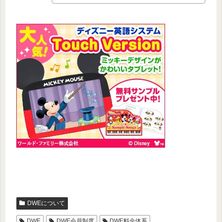
DWEについて
DWE
DWE会員制度
DWE料金体系