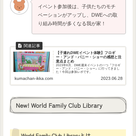
イベント参加後は、子供たちのモチ
ベーションがアップし、DWEへの取
り組み時間が多くなる我が家！
【子連れDWEイベント体験】フロギ
ー・アンド・バニー・ショーの感想と注
意点まとめ
2023年6月、DWE週末イベントの一つ『フロギ
ー・アンド・バニー・ショー』に行ってきまし
た！今回は参加レポです。
kumachan-ikka.com
2023.06.28
New! World Family Club Library
World Family Club Libraryとは