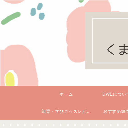
ホーム
DWEについ
知育・学びグッズレビュ
おすすめ絵