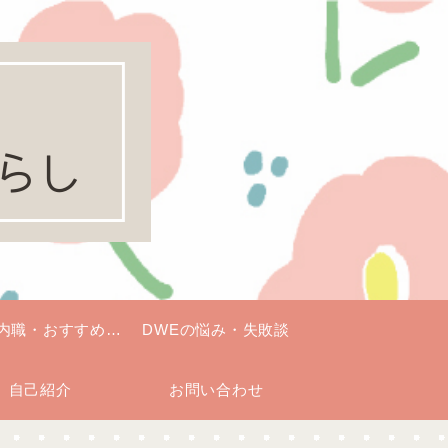
E内職・おすすめグ
DWEの悩み・失敗談
自己紹介
ッズ
お問い合わせ