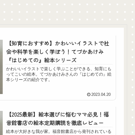
田式体験記
記
【知育におすすめ】かわいいイラストで社
会や科学を楽しく学ぼう！てづかあけみ
『はじめての』絵本シリーズ
かわいいイラストで楽しく学ぶことができる、知育にも
ってこいの絵本。てづかあけみさんの『はじめての』絵
本シリーズの紹介です。
2023.04.20
【2025最新】絵本選びに悩むママ必見！福
音館書店の絵本定期購読を徹底レビュー
絵本が大好きな我が家。福音館書店から発刊されている