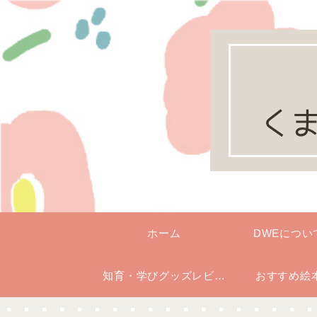
ホーム
DWEについ
知育・学びグッズレビュ
おすすめ絵