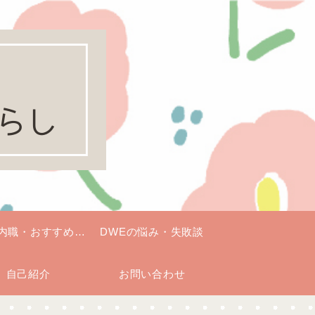
E内職・おすすめグ
DWEの悩み・失敗談
自己紹介
ッズ
お問い合わせ