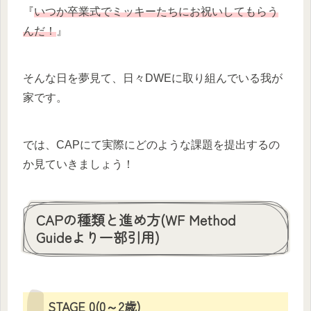
『
いつか卒業式でミッキーたちにお祝いしてもらう
んだ！
』
そんな日を夢見て、日々DWEに取り組んでいる我が
家です。
では、CAPにて実際にどのような課題を提出するの
か見ていきましょう！
CAPの種類と進め方(WF Method
Guideより一部引用)
STAGE 0(0～2歳)