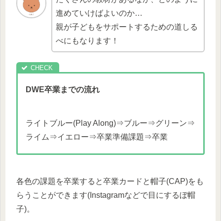
進めていけばよいのか…
親が子どもをサポートするための道しる
べにもなります！
DWE卒業までの流れ
ライトブルー(Play Along)⇒ブルー⇒グリーン⇒
ライム⇒イエロー⇒卒業準備課題⇒卒業
各色の課題を卒業すると卒業カードと帽子(CAP)をも
らうことができます(Instagramなどで目にするぼ帽
子)。