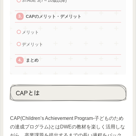
STAGE 3(7～10歳以降)
CAPのメリット・デメリット
メリット
デメリット
まとめ
CAPとは
CAP(Children’s Achievement Program-子どものため
の達成プログラム)とはDWEの教材を楽しく活用しな
がら、卒業課題を提出するまでの長い過程をバック