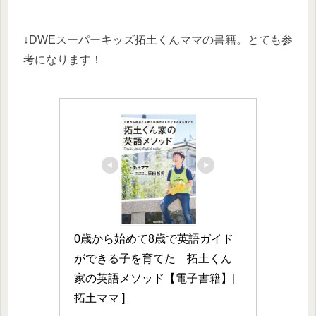
↓DWEスーパーキッズ拓土くんママの書籍。とても参
考になります！
0歳から始めて8歳で英語ガイド
ができる子を育てた　拓土くん
家の英語メソッド【電子書籍】[ 
拓土ママ ]